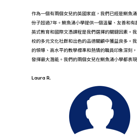
作為一個有兩個女兒的英國家庭，我們已經是鰂魚涌
份子超過7年。鰂魚涌小學提供一個溫馨、友善和有
英式教育和國際文憑課程是我們選擇的關鍵因素。我
校的多元文化社群和出色的品德關顧中獲益良多。我
的領導、高水平的教學標準和熱情的職員印象深刻，
發揮最大潛能。我們的兩個女兒在鰂魚涌小學都表現
Laura R.