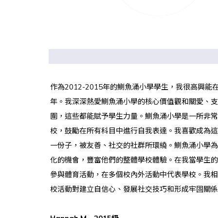
作為2012-2015年的鰂魚涌小學學生，我很高興能
年。我深深熱愛鰂魚涌小學的核心價值觀和關愛、支
圍，這些都能賦予學生力量。鰂魚涌小學是一所非常
校，鼓勵在所有科目中進行自我表達。我喜歡成為這
一份子，被友善、社交的社群所環繞。鰂魚涌小學為
化的機會，豐富他們的整體學校體驗。在我當學生的
參與體育活動，在多個校內外活動中代表學校。我相
校活動對建立自信心、發展社交技巧和形成牢固關係