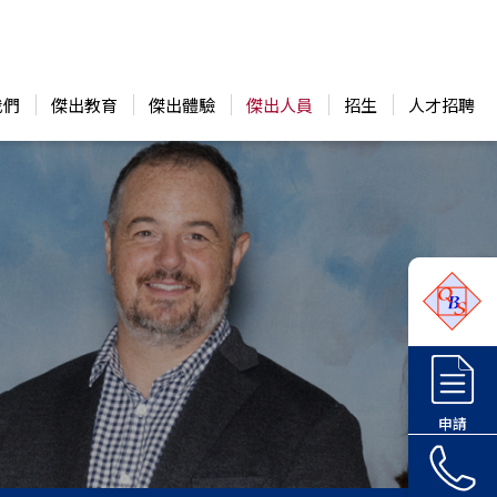
我們
傑出教育
傑出體驗
傑出人員
招生
人才招聘
申請