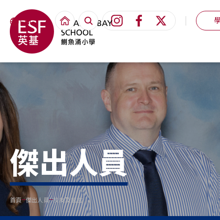
ENG
傑出人員
首頁
傑出人員
校友及感言