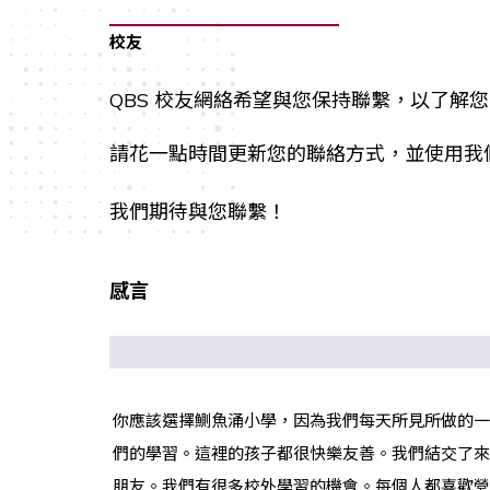
校友
QBS 校友網絡希望與您保持聯繫，以了解您
請花一點時間更新您的聯絡方式，並使用我
我們期待與您聯繫！
感言
你應該選擇鰂魚涌小學，因為我們每天所見所做的一
們的學習。這裡的孩子都很快樂友善。我們結交了來
朋友。我們有很多校外學習的機會。每個人都喜歡營