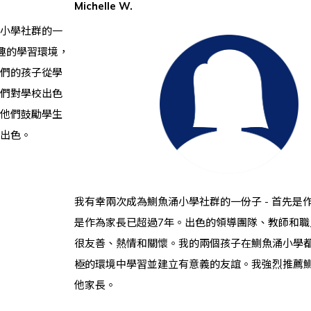
Michelle W.
小學社群的一
趣的學習環境，
們的孩子從學
們對學校出色
他們鼓勵學生
出色。
我有幸兩次成為鰂魚涌小學社群的一份子 - 首先是
是作為家長已超過7年。出色的領導團隊、教師和職
很友善、熱情和關懷。我的兩個孩子在鰂魚涌小學
極的環境中學習並建立有意義的友誼。我強烈推薦
他家長。