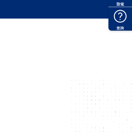
致電
查詢