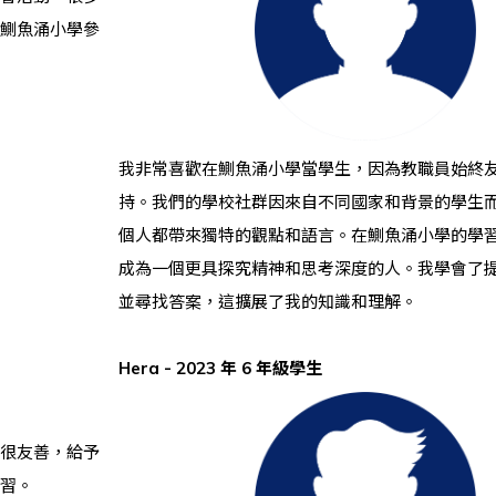
鰂魚涌小學參
我非常喜歡在鰂魚涌小學當學生，因為教職員始終
持。我們的學校社群因來自不同國家和背景的學生
個人都帶來獨特的觀點和語言。在鰂魚涌小學的學
成為一個更具探究精神和思考深度的人。我學會了
並尋找答案，這擴展了我的知識和理解。
Hera -
2023 年 6 年級學生
很友善，給予
習。