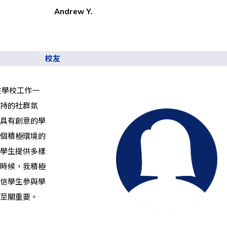
Andrew Y.
校友
在學校工作一
持的社群氛
具有創意的學
個積極環境的
學生提供多樣
時候，我積極
信學生參與學
至關重要。