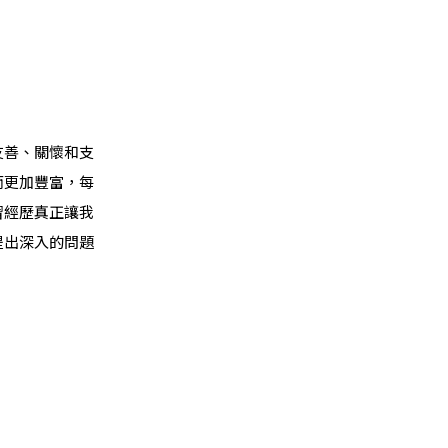
友善、關懷和支
而更加豐富，每
習經歷真正讓我
提出深入的問題