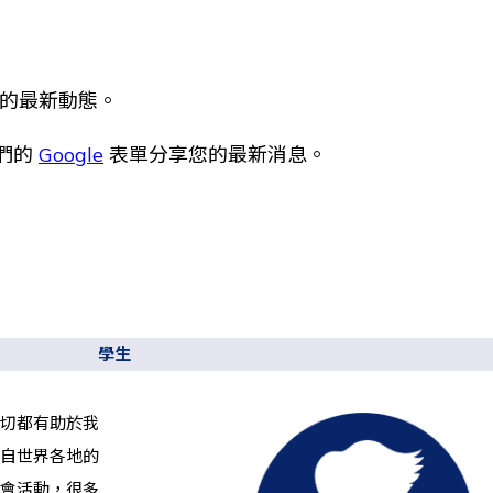
的最新動態。

們的 
Google
 表單分享您的最新消息。

學生
切都有助於我
自世界各地的
會活動，很多