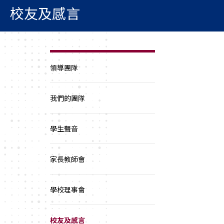
校友及感言
領導團隊
我們的團隊
學生聲音
家長教師會
學校理事會
校友及感言