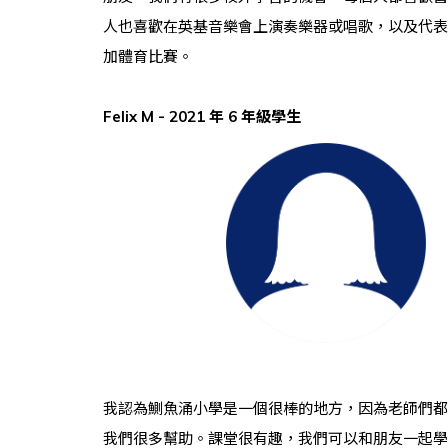
人也喜歡在英基音樂會上演奏樂器或唱歌，以及代表
加體育比賽。
Felix M -
2021 年 6 年級學生
我認為鰂魚涌小學是一個很棒的地方，因為老師們都
我們很多幫助。課堂很有趣，我們可以和朋友一起學