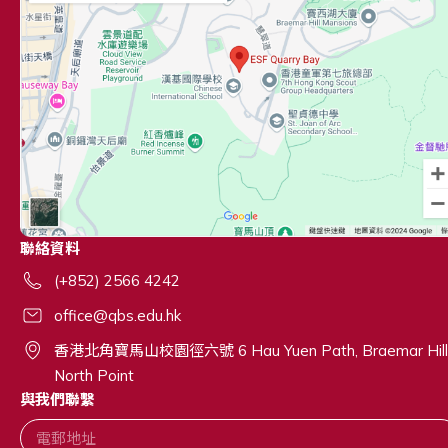
聯絡資料
(+852) 2566 4242
office@qbs.edu.hk
香港北角寶馬山校園徑六號 6 Hau Yuen Path, Braemar Hill
North Point
與我們聯繫