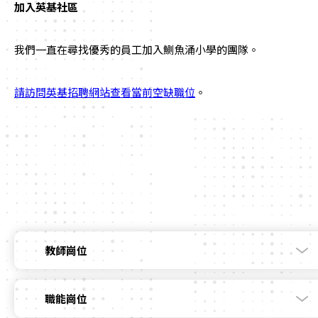
加入英基社區
我們一直在尋找優秀的員工加入鰂魚涌小學的團隊。
請訪問英基招聘網站查看當前空缺職位
。
教師崗位
職能崗位