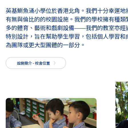
英基鰂魚涌小學位於香港北角。我們十分幸運地
有無與倫比的的校園設施。我們的學校擁有種類
多的體育、藝術和戲劇設備——我們的教室亦經
特別設計，旨在幫助學生學習，包括個人學習和
為團隊或更大型團體的一部分。
設施簡介 - 校舍位置