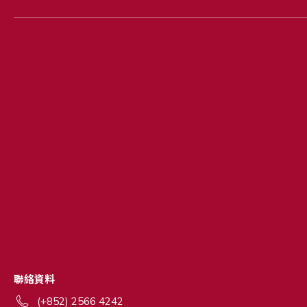
聯絡資料
(+852) 2566 4242