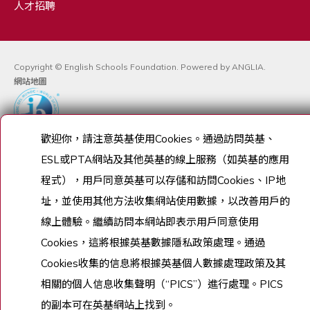
人才招聘
Copyright © English Schools Foundation. Powered by
ANGLIA
.
網站地圖
歡迎你，請注意英基使用
Cookies
。通過訪問英基、
ESL
或
PTA
網站及其他英基的線上服務（如英基的應用
程式），用戶同意英基可以存儲和訪問
Cookies
、
IP
地
址，並使用其他方法收集網站使用數據，以改善用戶的
線上體驗。繼續訪問本網站即表示用戶同意使用
Cookies
，這將根據英基數據隱私政策處理。通過
Cookies
收集的信息將根據英基個人數據處理政策及其
相關的個人信息收集聲明（
“PICS”
）進行處理。
PICS
的副本可在英基網站上找到。