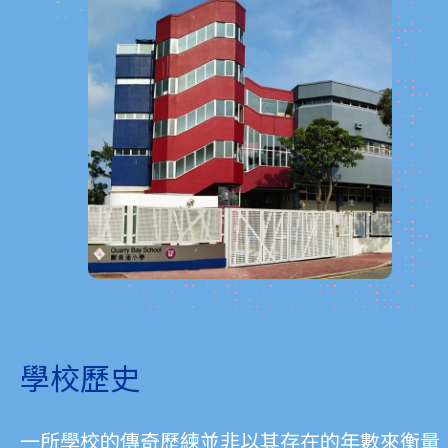
學校歷史
一所學校的傳奇歷練並非以其存在的年數來衡量