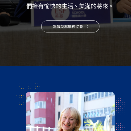
們擁有愉快的生活、美滿的將來。
認識英基學校協會