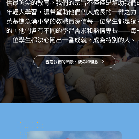
供最頂尖的教育。我們的宗旨不僅僅是幫助我們
年輕人學習，還希望助他們個人成長的一臂之力
英基鰂魚涌小學的教職員深信每一位學生都是獨
的，他們各有不同的學習需求和熱情專長——每
位學生都決心闖出一番成就，成為特別的人。
查看我們的願景、使命和理念