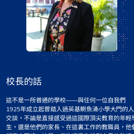
校長的話
這不是一所普通的學校——與任何一位自我們
1925年成立起曾踏入過英基鰂魚涌小學大門的人
交談，不論是直接感受過這國際頂尖教育的年輕
生，還是他們的家長、在這裏工作的教職員，他