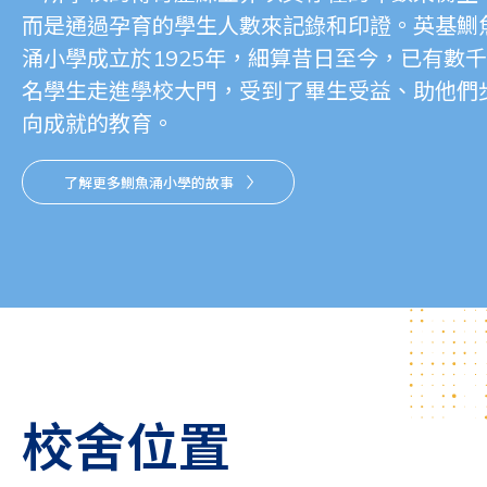
而是通過孕育的學生人數來記錄和印證。英基鰂
涌小學成立於1925年，細算昔日至今，已有數千
名學生走進學校大門，受到了畢生受益、助他們
向成就的教育。
了解更多鰂魚涌小學的故事
校舍位置