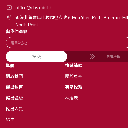
office@qbs.edu.hk
香港北角寶馬山校園徑六號 6 Hau Yuen Path, Braemar Hill
North Point
與我們聯繫
提交
向右滑動
導航
快速連結
關於我們
關於英基
傑出教育
英基探新
傑出體驗
校曆表
傑出人員
招生