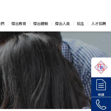
我們
傑出教育
傑出體驗
傑出人員
招生
人才招聘
申請