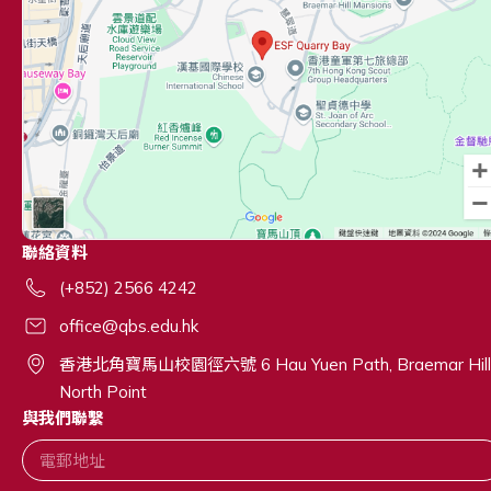
聯絡資料
(+852) 2566 4242
office@qbs.edu.hk
香港北角寶馬山校園徑六號 6 Hau Yuen Path, Braemar Hill
North Point
與我們聯繫