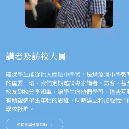
講者及訪校人員
確保學生能從他人經驗中學習，是鰂魚涌小學教
的重要一環。我們定期邀請專家講者、訪客，甚
校友到校分享知識，讓學生向他們學習。這些互
有助塑造學生年輕的思維，同時建立和加強我們
學校社群。
如何參與分享活動