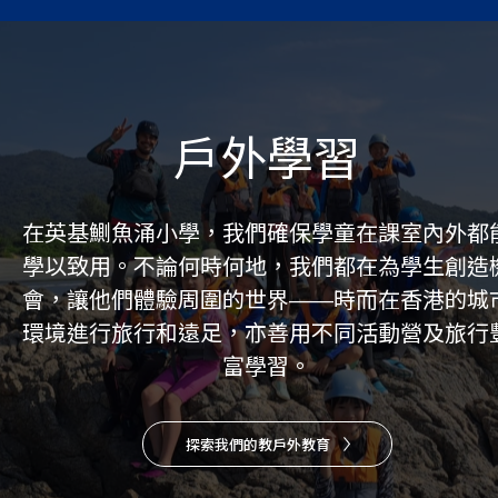
戶外學習
在英基鰂魚涌小學，我們確保學童在課室內外都
學以致用。不論何時何地，我們都在為學生創造
會，讓他們體驗周圍的世界——時而在香港的城
環境進行旅行和遠足，亦善用不同活動營及旅行
富學習。
探索我們的教戶外教育