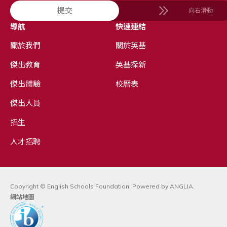
提交
向右滑動
導航
快速連結
關於我們
關於英基
傑出教育
英基探新
傑出體驗
校曆表
傑出人員
招生
人才招聘
Copyright © English Schools Foundation. Powered by
ANGLIA
.
網站地圖